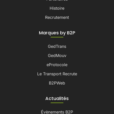
Histoire
Recrutement
Marques by B2P
GedTrans
GedMouv
eProtocole
Le Transport Recrute
B2PWeb
Actualités
Évènements B2P