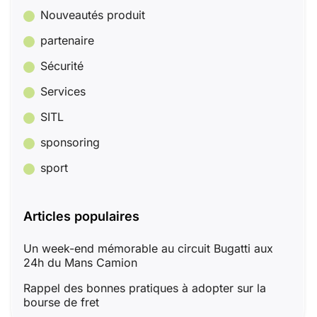
Nouveautés produit
partenaire
Sécurité
Services
SITL
sponsoring
sport
Articles populaires
Un week-end mémorable au circuit Bugatti aux
24h du Mans Camion
Rappel des bonnes pratiques à adopter sur la
bourse de fret