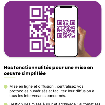
Nos fonctionnalités pour une mise en
oeuvre simplifiée
Mise en ligne et diffusion : centralisez vos
protocoles numérisés et facilitez leur diffusion à
tous les intervenants concernés.
Gestion des mises à jour et archivage : automatisez