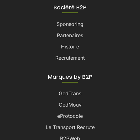
Société B2P
Sponsoring
Partenaires
Histoire
Recrutement
Marques by B2P
GedTrans
GedMouv
eProtocole
Le Transport Recrute
B2PWeb