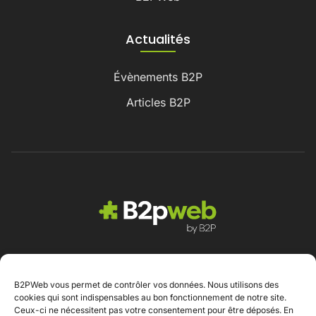
Actualités
Évènements B2P
Articles B2P
B2PWeb vous permet de contrôler vos données. Nous utilisons des
Contact
cookies qui sont indispensables au bon fonctionnement de notre site.
Ceux-ci ne nécessitent pas votre consentement pour être déposés. En