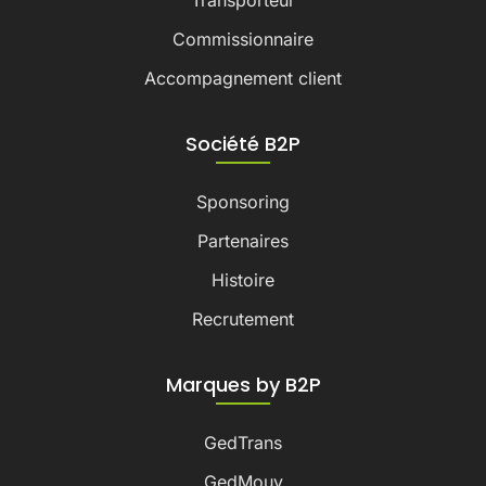
Transporteur
Commissionnaire
Accompagnement client
Société B2P
Sponsoring
Partenaires
Histoire
Recrutement
Marques by B2P
GedTrans
GedMouv