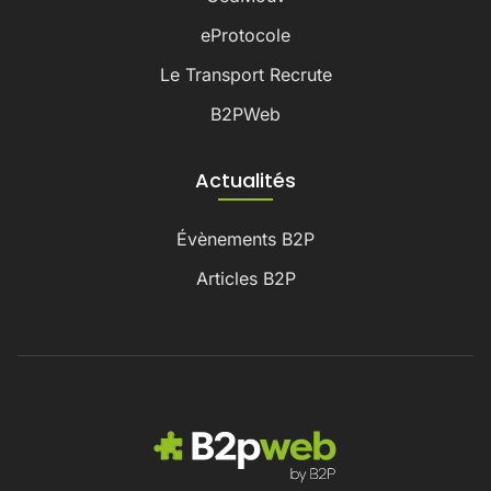
eProtocole
Le Transport Recrute
B2PWeb
Actualités
Évènements B2P
Articles B2P