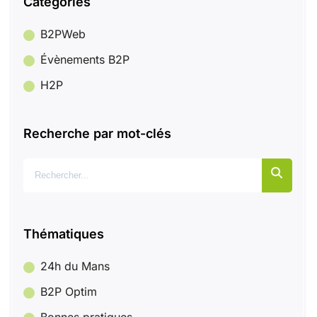
Catégories
B2PWeb
Évènements B2P
H2P
Recherche par mot-clés
Rechercher :
Thématiques
24h du Mans
B2P Optim
Bonnes pratiques