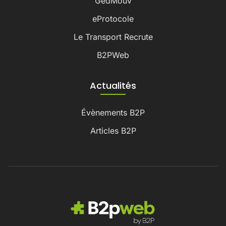
GedMouv
eProtocole
Le Transport Recrute
B2PWeb
Actualités
Évènements B2P
Articles B2P